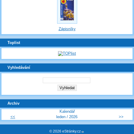
Zápisníky
Toplist
Vyhledávání
Archiv
Kalendář
<<
leden / 2026
>>
© 2026 eStránky.cz