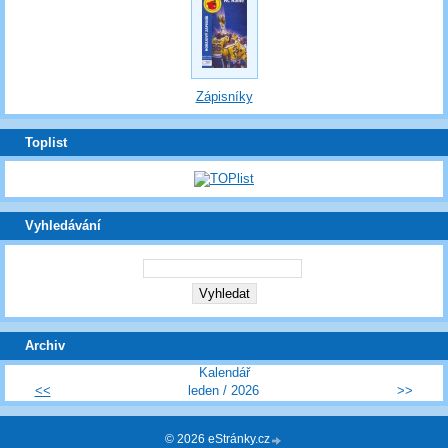
Zápisníky
Toplist
Vyhledávání
Archiv
Kalendář
<<
leden / 2026
>>
© 2026 eStránky.cz