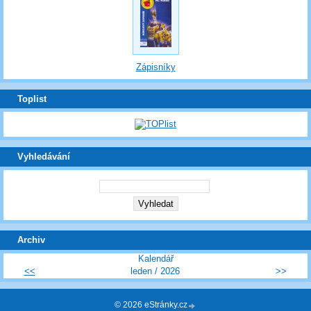
Zápisníky
Toplist
Vyhledávání
Archiv
Kalendář
<<
leden / 2026
>>
© 2026 eStránky.cz