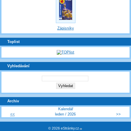
Zápisníky
Toplist
Vyhledávání
Archiv
Kalendář
<<
leden / 2026
>>
© 2026 eStránky.cz