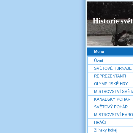
Historie svě
Menu
Úvod
SVĚTOVÉ TURNAJE
REPREZENTANTI
OLYMPIJSKÉ HRY
MISTROVSTVÍ SVĚT
KANADSKÝ POHÁR
SVĚTOVÝ POHÁR
MISTROVSTVÍ EVR
HRÁČI
Zlínský hokej