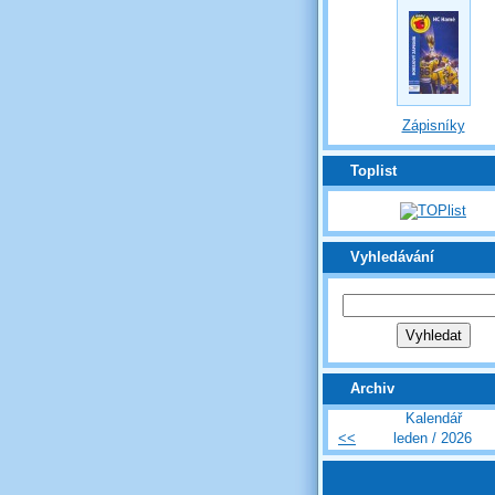
Zápisníky
Toplist
Vyhledávání
Archiv
Kalendář
<<
leden / 2026